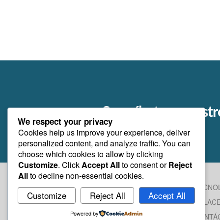
Suscríbete a nuestr
We respect your privacy
Cookies help us improve your experience, deliver
personalized content, and analyze traffic. You can
choose which cookies to allow by clicking
Customize
. Click
Accept All
to consent or
Reject
All
to decline non-essential cookies.
INICIO
TECNO
Customize
Reject All
Accept All
NOSOTROS
ENLAC
Powered by
SOLUCIONES
CONTÁ