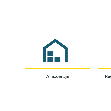
Almacenaje
Re