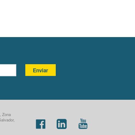
Enviar
, Zona
Salvador,