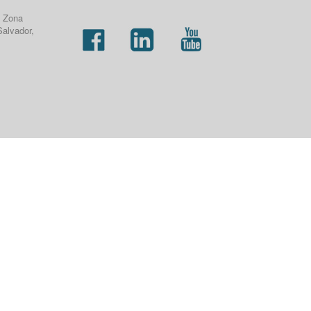
, Zona
Salvador,