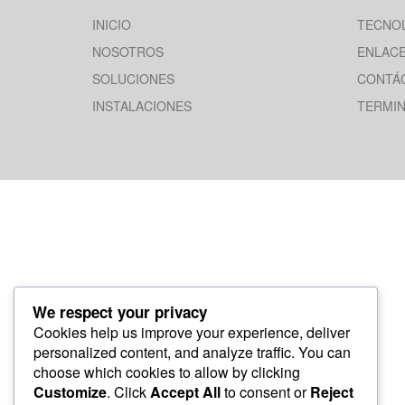
INICIO
TECNO
NOSOTROS
ENLAC
SOLUCIONES
CONTÁ
INSTALACIONES
TERMIN
We respect your privacy
Cookies help us improve your experience, deliver
personalized content, and analyze traffic. You can
choose which cookies to allow by clicking
Customize
. Click
Accept All
to consent or
Reject